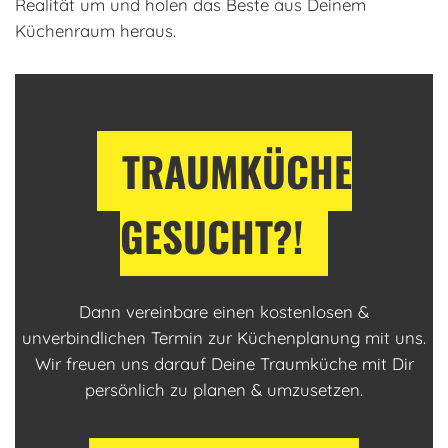
Realität um und holen das Beste aus Deinem
Küchenraum heraus.
TRAUMKÜCHE
GESUCHT?!
Dann vereinbare einen kostenlosen &
unverbindlichen Termin zur Küchenplanung mit uns.
Wir freuen uns darauf Deine Traumküche mit Dir
persönlich zu planen & umzusetzen.