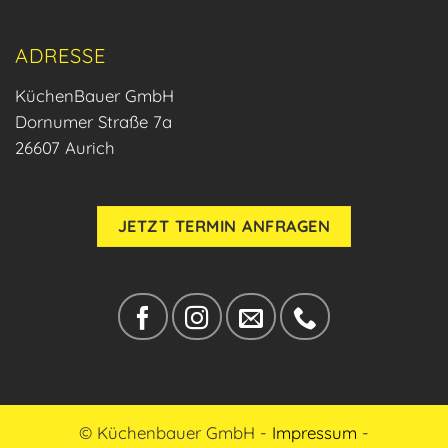
ADRESSE
KüchenBauer GmbH
Dornumer Straße 7a
26607 Aurich
JETZT TERMIN ANFRAGEN
© Küchenbauer GmbH -
Impressum
-