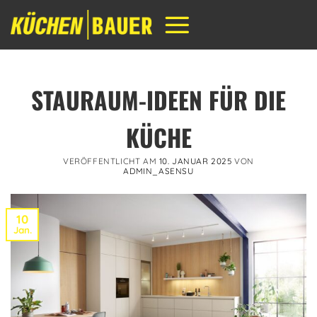
Zum
Inhalt
springen
STAURAUM-IDEEN FÜR DIE
KÜCHE
VERÖFFENTLICHT AM
10. JANUAR 2025
VON
ADMIN_ASENSU
10
Jan.