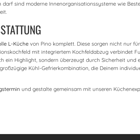
en darf sind moderne Innenorganisationssysteme wie Beste
it.
STATTUNG
volle L-Küche
von Pino komplett. Diese sorgen nicht nur für
tionskochfeld mit integriertem Kochfeldabzug verbindet F
ch ein Highlight, sondern überzeugt durch Sicherheit und
 großzügige Kühl-Gefrierkombination, die Deinem individuel
ngstermin
und gestalte gemeinsam mit unseren Küchenexpe