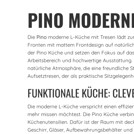
PINO MODERNE
Die
Pino
moderne L-Küche mit Tresen lädt zum 
Fronten mit mattem Frontdesign auf natürlich
der Pino Küche und setzen den Fokus auf da
Arbeitsbereich und hochwertige Ausstattung.
natürliche Atmosphäre, die eine freundliche 
Aufsetztresen, der als praktische Sitzgelegen
FUNKTIONALE KÜCHE: CLE
Die moderne L-Küche verspricht einen effizie
mehr missen möchtest. Die Pino Küche verbi
Küchenutensilien. Dafür ist der Raum mit deck
Geschirr, Gläser, Aufbewahrungsbehälter und