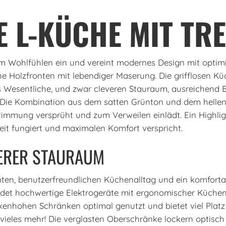
 L-KÜCHE MIT TR
Wohlfühlen ein und vereint modernes Design mit optimier
e Holzfronten mit lebendiger Maserung. Die grifflosen K
s Wesentliche, und zwar cleveren Stauraum, ausreichend
 Die Kombination aus dem satten Grünton und dem hellen 
Stimmung versprüht und zum Verweilen einlädt. Ein Highli
heit fungiert und maximalen Komfort verspricht.
VERER STAURAUM
nten, benutzerfreundlichen Küchenalltag und ein komfortab
ndet hochwertige Elektrogeräte mit ergonomischer Küchen
enhohen Schränken optimal genutzt und bietet viel Platz 
 vieles mehr! Die verglasten Oberschränke lockern optisc