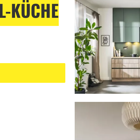
L-KÜCHE