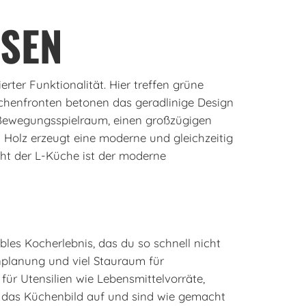
ESEN
ter Funktionalität. Hier treffen grüne
üchenfronten betonen das geradlinige Design
 Bewegungsspielraum, einen großzügigen
Holz erzeugt eine moderne und gleichzeitig
ght der L-Küche ist der moderne
les Kocherlebnis, das du so schnell nicht
planung und viel Stauraum für
für Utensilien wie Lebensmittelvorräte,
h das Küchenbild auf und sind wie gemacht