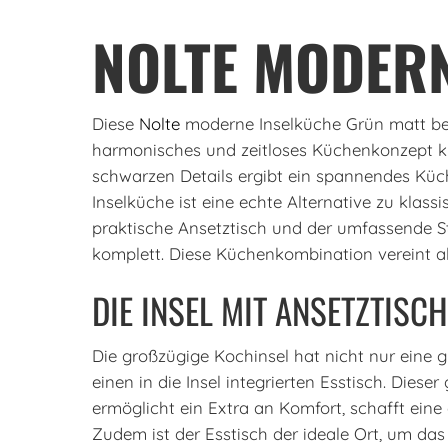
NOLTE MODER
Diese
Nolte
moderne Inselküche Grün matt bes
harmonisches und zeitloses Küchenkonzept kr
schwarzen Details ergibt ein spannendes Küche
Inselküche ist eine echte Alternative zu klas
praktische Ansetztisch und der umfassende 
komplett. Diese Küchenkombination vereint 
DIE INSEL MIT ANSETZTISCH
Die großzügige Kochinsel hat nicht nur eine g
einen in die Insel integrierten Esstisch. Dies
ermöglicht ein Extra an Komfort, schafft ein
Zudem ist der Esstisch der ideale Ort, um das