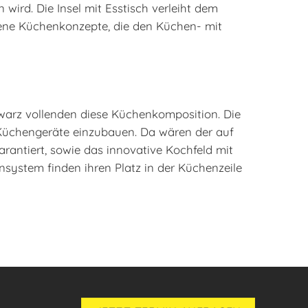
ird. Die Insel mit Esstisch verleiht dem
fene Küchenkonzepte, die den Küchen- mit
warz vollenden diese Küchenkomposition. Die
 Küchengeräte einzubauen. Da wären der auf
rantiert, sowie das innovative Kochfeld mit
nsystem finden ihren Platz in der Küchenzeile