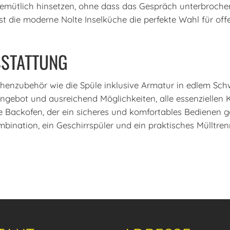
mütlich hinsetzen, ohne dass das Gespräch unterbrochen w
t die moderne Nolte Inselküche die perfekte Wahl für of
STATTUNG
enzubehör wie die Spüle inklusive Armatur in edlem Sch
gebot und ausreichend Möglichkeiten, alle essenziellen
Backofen, der ein sicheres und komfortables Bedienen ga
bination, ein Geschirrspüler und ein praktisches Mülltren