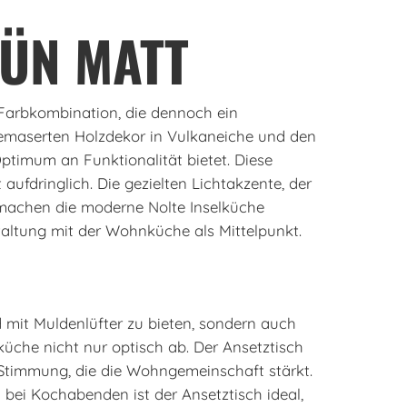
ÜN MATT
Farbkombination, die dennoch ein
gemaserten Holzdekor in Vulkaneiche und den
Optimum an Funktionalität bietet. Diese
ufdringlich. Die gezielten Lichtakzente, der
 machen die moderne Nolte Inselküche
ltung mit der Wohnküche als Mittelpunkt.
d mit Muldenlüfter zu bieten, sondern auch
lküche nicht nur optisch ab. Der Ansetztisch
e Stimmung, die die Wohngemeinschaft stärkt.
 bei Kochabenden ist der Ansetztisch ideal,