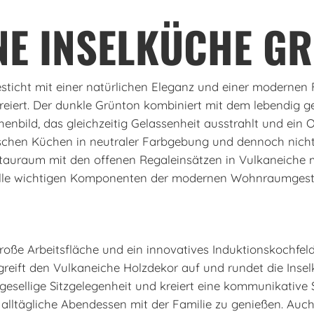
NE INSELKÜCHE GR
ticht mit einer natürlichen Eleganz und einer modernen 
eiert. Der dunkle Grünton kombiniert mit dem lebendig 
nbild, das gleichzeitig Gelassenheit ausstrahlt und ein 
sischen Küchen in neutraler Farbgebung und dennoch nicht a
Stauraum mit den offenen Regaleinsätzen in Vulkaneiche
alle wichtigen Komponenten der modernen Wohnraumgesta
roße Arbeitsfläche und ein innovatives Induktionskochfel
er greift den Vulkaneiche Holzdekor auf und rundet die Inse
e gesellige Sitzgelegenheit und kreiert eine kommunikativ
 alltägliche Abendessen mit der Familie zu genießen. Auch