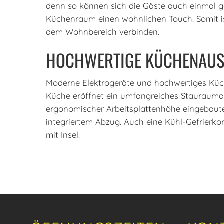
denn so können sich die Gäste auch einmal ge
Küchenraum einen wohnlichen Touch. Somit is
dem Wohnbereich verbinden.
HOCHWERTIGE KÜCHENAUS
Moderne Elektrogeräte und hochwertiges Küch
Küche eröffnet ein umfangreiches Staurauman
ergonomischer Arbeitsplattenhöhe eingebaute 
integriertem Abzug. Auch eine Kühl-Gefrierkom
mit Insel.