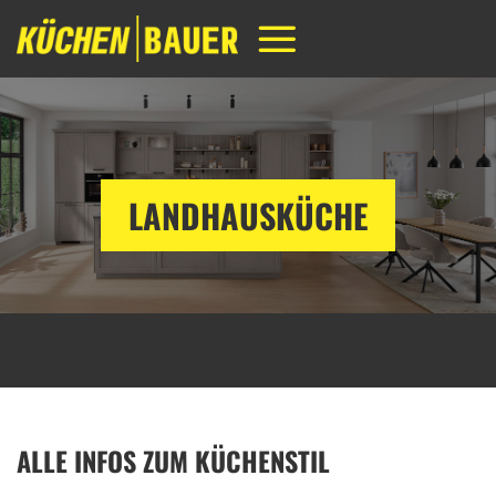
Zum
Inhalt
springen
LANDHAUSKÜCHE
ALLE INFOS ZUM KÜCHENSTIL